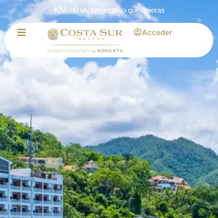
Modo IA, pregunta lo que quieras
Acceder