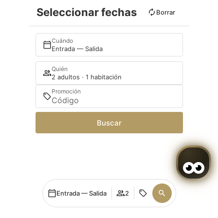
Seleccionar fechas
Borrar
Cuándo
Entrada — Salida
Quién
2 adultos · 1 habitación
Promoción
Buscar
Entrada — Salida
2